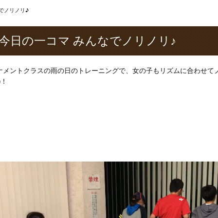
でノリノリ♪
今日の一コマ みんなでノリノリ♪
ナメントクラスの雨の日のトレーニングで、女の子もリズムに合わせてノ
)！