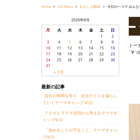
Home
>
KCJ News
>
おもしろ動画
>
今日の一コマ みんな
2026年8月
月
火
水
木
金
土
日
1
2
3
4
5
6
7
8
9
トー
10
11
12
13
14
15
16
´∀`о
17
18
19
20
21
22
23
24
25
26
27
28
29
30
31
« 7月
最新の記事
自分の時間を作り、自分のミスを減らし
ていくテーマキャンプ 9/23
７０％と３０％法則から考えるテーマキ
ャンプ9/22
「攻めることが守ること」テーマキャン
プ9/21