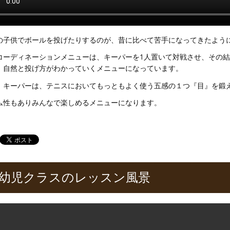
の子供でボールを投げたりするのが、昔に比べて苦手になってきたよう
コーディネーションメニューは、キーパーを1人置いて対戦させ、その
、自然と投げ方がわかっていくメニューになっています。
、キーパーは、テニスにおいてもっともよく使う五感の１つ『目』を鍛
ム性もありみんなで楽しめるメニューになります。
幼児クラスのレッスン風景