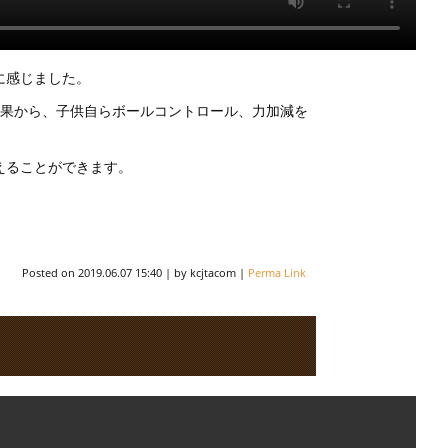
に感じました。
結果から、子供自らボールコントロール、力加減を
えることができます。
Posted on
2019.06.07 15:40
|
by
kcjtacom
|
Perma Link