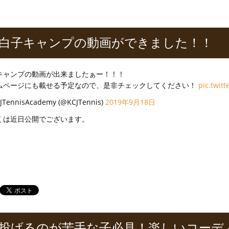
白子キャンプの動画ができました！！
キャンプの動画が出来ましたぁー！！！
ムページにも載せる予定なので、是非チェックしてください！
pic.twit
JTennisAcademy (@KCJTennis)
2019年9月18日
くは近日公開でございます。
投げるのが苦手な子必見！楽しいコーデ