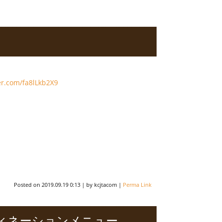
ter.com/fa8lLkb2X9
Posted on
2019.09.19 0:13
|
by
kcjtacom
|
Perma Link
ィネーションメニュー