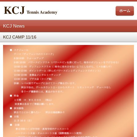
ホーム
KCJ News
KCJ CAMP 11/16