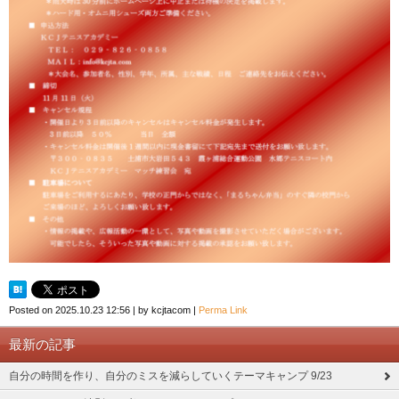
Posted on
2025.10.23 12:56
|
by
kcjtacom
|
Perma Link
最新の記事
自分の時間を作り、自分のミスを減らしていくテーマキャンプ 9/23